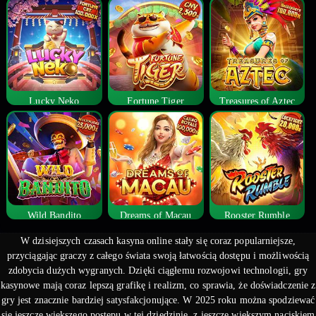
Lucky Neko
Fortune Tiger
Treasures of Aztec
Wild Bandito
Dreams of Macau
Rooster Rumble
W dzisiejszych czasach kasyna online stały się coraz popularniejsze,
przyciągając graczy z całego świata swoją łatwością dostępu i możliwością
zdobycia dużych wygranych. Dzięki ciągłemu rozwojowi technologii, gry
kasynowe mają coraz lepszą grafikę i realizm, co sprawia, że doświadczenie z
gry jest znacznie bardziej satysfakcjonujące. W 2025 roku można spodziewać
się jeszcze większego postępu w tej dziedzinie, z jeszcze większym naciskiem