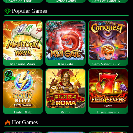
Power of Thor Megaways
Aztec Gems
Gates of Gatot Kaca
Popular Games
Mahjong Ways
Koi Gate
Gem Saviour Conquest
Gold Blitz
Roma
Fiery Sevens
Hot Games