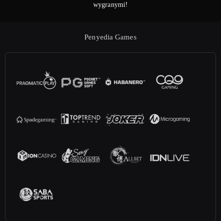
wygranymi!
Penyedia Games