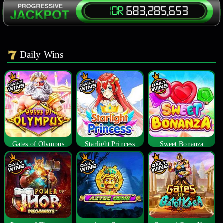
Daily Wins
Gates of Olympus
Starlight Princess
Sweet Bonanza