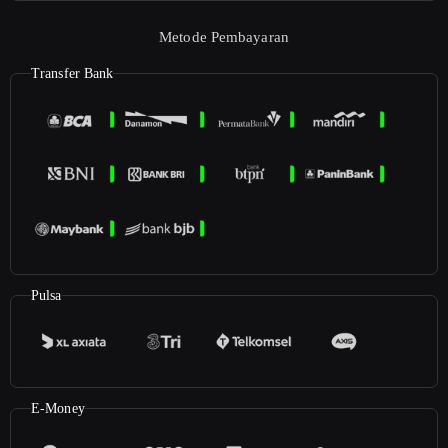
Metode Pembayaran
Transfer Bank
Pulsa
E-Money