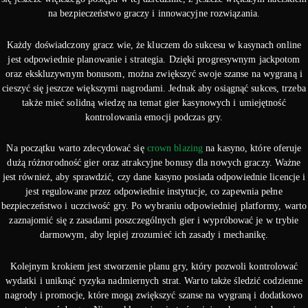
na bezpieczeństwo graczy i innowacyjne rozwiązania.
Każdy doświadczony gracz wie, że kluczem do sukcesu w kasynach online
jest odpowiednie planowanie i strategia. Dzięki progresywnym jackpotom
oraz ekskluzywnym bonusom, można zwiększyć swoje szanse na wygraną i
cieszyć się jeszcze większymi nagrodami. Jednak aby osiągnąć sukces, trzeba
także mieć solidną wiedzę na temat gier kasynowych i umiejętność
kontrolowania emocji podczas gry.
Na początku warto zdecydować się
crown blazing
na kasyno, które oferuje
dużą różnorodność gier oraz atrakcyjne bonusy dla nowych graczy. Ważne
jest również, aby sprawdzić, czy dane kasyno posiada odpowiednie licencje i
jest regulowane przez odpowiednie instytucje, co zapewnia pełne
bezpieczeństwo i uczciwość gry. Po wybraniu odpowiedniej platformy, warto
zaznajomić się z zasadami poszczególnych gier i wypróbować je w trybie
darmowym, aby lepiej zrozumieć ich zasady i mechanikę.
Kolejnym krokiem jest stworzenie planu gry, który pozwoli kontrolować
wydatki i uniknąć ryzyka nadmiernych strat. Warto także śledzić codzienne
nagrody i promocje, które mogą zwiększyć szanse na wygraną i dodatkowo